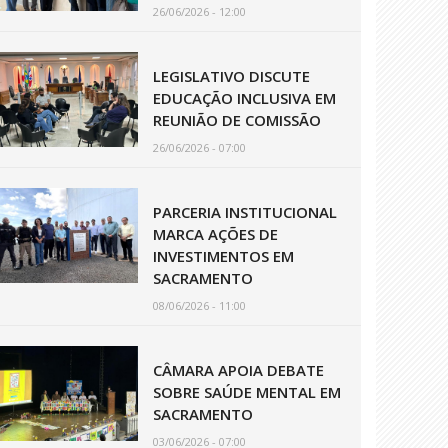
26/06/2026 - 12:00
LEGISLATIVO DISCUTE
EDUCAÇÃO INCLUSIVA EM
REUNIÃO DE COMISSÃO
26/06/2026 - 07:00
PARCERIA INSTITUCIONAL
MARCA AÇÕES DE
INVESTIMENTOS EM
SACRAMENTO
08/06/2026 - 11:00
CÂMARA APOIA DEBATE
SOBRE SAÚDE MENTAL EM
SACRAMENTO
03/06/2026 - 07:00