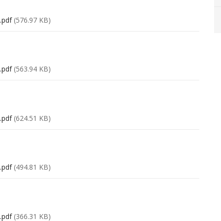
.pdf
(576.97 KB)
.pdf
(563.94 KB)
.pdf
(624.51 KB)
.pdf
(494.81 KB)
.pdf
(366.31 KB)