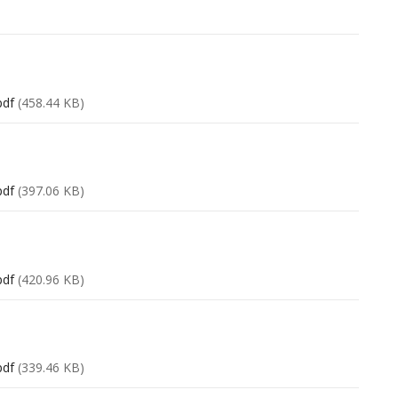
pdf
(458.44 KB)
pdf
(397.06 KB)
pdf
(420.96 KB)
pdf
(339.46 KB)