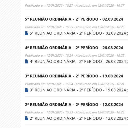
Publicado em 12/01/2026 - 16:27 - Atualizado em 12/01/2026 - 16:27
5ª REUNIÃO ORDINÁRIA - 2º PERÍODO - 02.09.2024
Publicado em 12/01/2026 - 16:25 - Atualizado em 12/01/2026 - 16:25
5ª REUNIÃO ORDINÁRIA - 2º PERÍODO - 02.09.2024.
4ª REUNIÃO ORDINÁRIA - 2º PERÍODO - 26.08.2024
Publicado em 12/01/2026 - 16:24 - Atualizado em 12/01/2026 - 16:25
4ª REUNIÃO ORDINÁRIA - 2º PERÍODO - 26.08.2024.
3ª REUNIÃO ORDINÁRIA - 2º PERÍODO - 19.08.2024
Publicado em 12/01/2026 - 16:24 - Atualizado em 12/01/2026 - 16:24
3ª REUNIÃO ORDINÁRIA - 2º PERÍODO - 19.08.2024.
2ª REUNIÃO ORDINÁRIA - 2º PERÍODO - 12.08.2024
Publicado em 12/01/2026 - 16:23 - Atualizado em 12/01/2026 - 16:23
2ª REUNIÃO ORDINÁRIA - 2º PERÍODO - 12.08.2024.