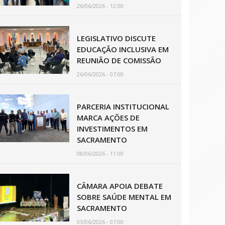
26/06/2026 - 12:00
LEGISLATIVO DISCUTE
EDUCAÇÃO INCLUSIVA EM
REUNIÃO DE COMISSÃO
26/06/2026 - 07:00
PARCERIA INSTITUCIONAL
MARCA AÇÕES DE
INVESTIMENTOS EM
SACRAMENTO
08/06/2026 - 11:00
CÂMARA APOIA DEBATE
SOBRE SAÚDE MENTAL EM
SACRAMENTO
03/06/2026 - 07:00