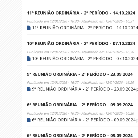
11ª REUNIÃO ORDINÁRIA - 2º PERÍODO - 14.10.2024
Publicado em 12/01/2026 - 16:30 - Atualizado em 12/01/2026 - 16:31
11ª REUNIÃO ORDINÁRIA - 2º PERÍODO - 14.10.2024
10ª REUNIÃO ORDINÁRIA - 2º PERÍODO - 07.10.2024
Publicado em 12/01/2026 - 16:29 - Atualizado em 12/01/2026 - 16:30
10ª REUNIÃO ORDINÁRIA - 2º PERÍODO - 07.10.2024
9ª REUNIÃO ORDINÁRIA - 2º PERÍODO - 23.09.2024
Publicado em 12/01/2026 - 16:27 - Atualizado em 12/01/2026 - 16:29
9ª REUNIÃO ORDINÁRIA - 2º PERÍODO - 23.09.2024.
6ª REUNIÃO ORDINÁRIA - 2º PERÍODO - 09.09.2024
Publicado em 12/01/2026 - 16:26 - Atualizado em 12/01/2026 - 16:26
6ª REUNIÃO ORDINÁRIA - 2º PERÍODO - 09.09.2024.
6ª REUNIÃO ORDINÁRIA - 2º PERÍODO - 09.09.2024