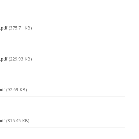
.pdf
(375.71 KB)
.pdf
(229.93 KB)
pdf
(92.69 KB)
pdf
(315.45 KB)