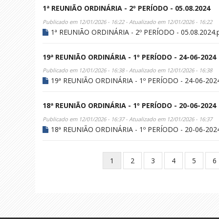
1ª REUNIÃO ORDINÁRIA - 2º PERÍODO - 05.08.2024
Publicado em 12/01/2026 - 16:22 - Atualizado em 12/01/2026 - 16:22
1ª REUNIÃO ORDINÁRIA - 2º PERÍODO - 05.08.2024.
19ª REUNIÃO ORDINÁRIA - 1º PERÍODO - 24-06-2024
Publicado em 12/01/2026 - 16:38 - Atualizado em 12/01/2026 - 16:38
19ª REUNIÃO ORDINÁRIA - 1º PERÍODO - 24-06-2024
18ª REUNIÃO ORDINÁRIA - 1º PERÍODO - 20-06-2024
Publicado em 12/01/2026 - 16:37 - Atualizado em 12/01/2026 - 16:37
18ª REUNIÃO ORDINÁRIA - 1º PERÍODO - 20-06-2024
Paginação
Página
1
Page
2
Page
3
Page
4
Page
5
P
6
atual