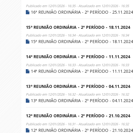
Publicado em 12/01/2026 - 16:35 - Atualizado em 12/01/2026 - 16:35
16ª REUNIÃO ORDINÁRIA - 2º PERÍODO - 25.11.2024
15ª REUNIÃO ORDINÁRIA - 2º PERÍODO - 18.11.2024
Publicado em 12/01/2026 - 16:34 - Atualizado em 12/01/2026 - 16:34
15ª REUNIÃO ORDINÁRIA - 2º PERÍODO - 18.11.2024
14ª REUNIÃO ORDINÁRIA - 2º PERÍODO - 11.11.2024
Publicado em 12/01/2026 - 16:33 - Atualizado em 12/01/2026 - 16:33
14ª REUNIÃO ORDINÁRIA - 2º PERÍODO - 11.11.2024
13ª REUNIÃO ORDINÁRIA - 2º PERÍODO - 04.11.2024
Publicado em 12/01/2026 - 16:32 - Atualizado em 12/01/2026 - 16:32
13ª REUNIÃO ORDINÁRIA - 2º PERÍODO - 04.11.2024
12ª REUNIÃO ORDINÁRIA - 2º PERÍODO - 21.10.2024
Publicado em 12/01/2026 - 16:31 - Atualizado em 12/01/2026 - 16:32
12ª REUNIÃO ORDINÁRIA - 2º PERÍODO - 21.10.2024