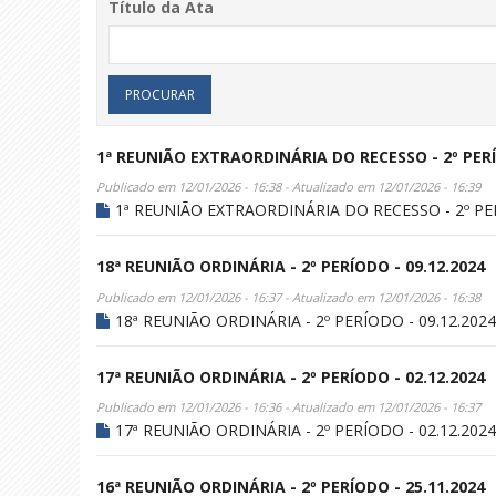
Título da Ata
1ª REUNIÃO EXTRAORDINÁRIA DO RECESSO - 2º PERÍ
Publicado em 12/01/2026 - 16:38 - Atualizado em 12/01/2026 - 16:39
1ª REUNIÃO EXTRAORDINÁRIA DO RECESSO - 2º PER
18ª REUNIÃO ORDINÁRIA - 2º PERÍODO - 09.12.2024
Publicado em 12/01/2026 - 16:37 - Atualizado em 12/01/2026 - 16:38
18ª REUNIÃO ORDINÁRIA - 2º PERÍODO - 09.12.2024
17ª REUNIÃO ORDINÁRIA - 2º PERÍODO - 02.12.2024
Publicado em 12/01/2026 - 16:36 - Atualizado em 12/01/2026 - 16:37
17ª REUNIÃO ORDINÁRIA - 2º PERÍODO - 02.12.2024
16ª REUNIÃO ORDINÁRIA - 2º PERÍODO - 25.11.2024